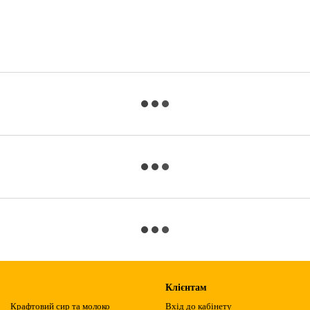
Клієнтам
Крафтовий сир та молоко
Вхід до кабінету