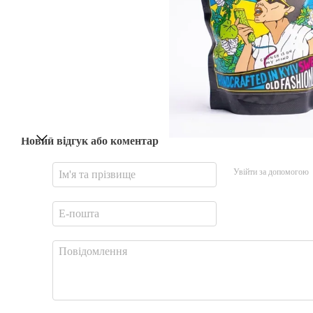
Новий відгук або коментар
Увійти за допомогою