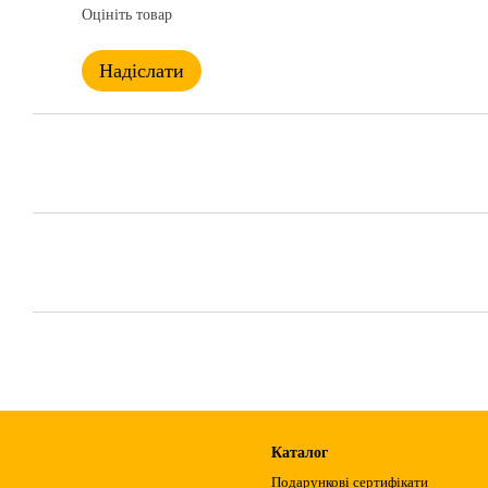
Оцініть товар
Надіслати
Каталог
Подарункові сертифікати