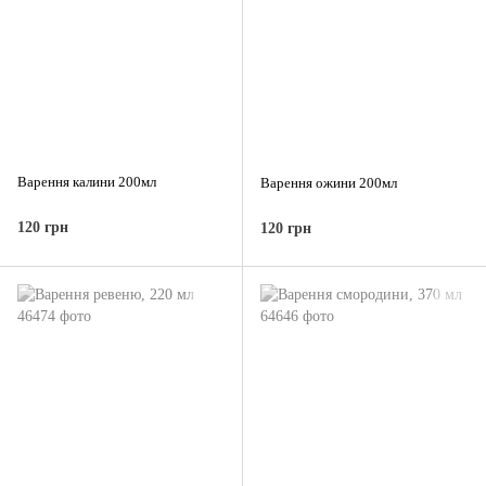
Варення калини 200мл
Варення ожини 200мл
120 грн
120 грн