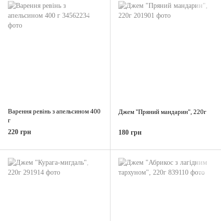
Варення ревінь з апельсином 400
Джем "Пряний мандарин", 220г
г
220 грн
180 грн