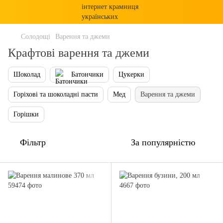
Солодощі
Варення та джеми
Крафтові варення та джеми
Шоколад
Батончики
Цукерки
Горіхові та шоколадні пасти
Мед
Варення та джеми
Горішки
Фільтр
За популярністю