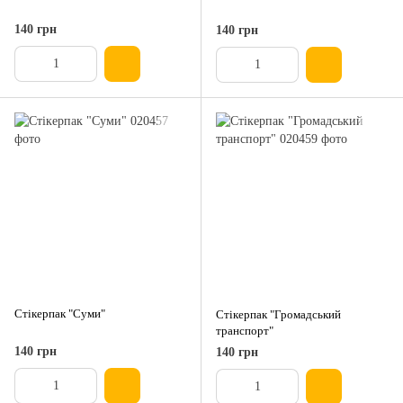
140 грн
140 грн
Стікерпак "Суми"
Стікерпак "Громадський
транспорт"
140 грн
140 грн