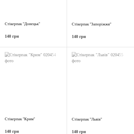
Стікерпак "Донецьк"
Стікерпак "Запоріжжя"
140 грн
140 грн
Стікерпак "Крим"
Стікерпак "Львів"
140 грн
140 грн