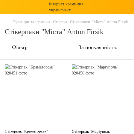
Сувеніри та іграшки
Стікери
Стікерпаки "Міста" Anton Firsik
Стікерпаки "Міста" Anton Firsik
Фільтр
За популярністю
Стікерпак "Краматорськ"
Стікерпак "Маріуполь"