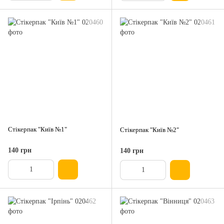
Стікерпак "Київ №1"
Стікерпак "Київ №2"
140 грн
140 грн