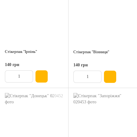
Стікерпак "Ірпінь"
Стікерпак "Вінниця"
140 грн
140 грн