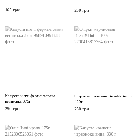
165 грн
250 грн
Капуста кімчі ферментована
Огірки мариновані Bread&Butter
веганська 375г
400г
250 грн
250 грн