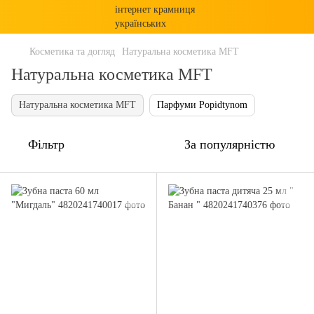
Косметика та догляд
Натуральна косметика MFT
Натуральна косметика MFT
Натуральна косметика MFT
Парфуми Popidtynom
Фільтр
За популярністю