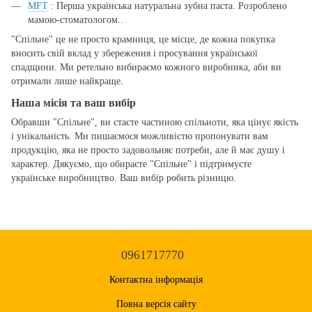
MFT
: Перша українська натуральна зубна паста. Розроблено
мамою-стоматологом..
"Спільне" це не просто крамниця, це місце, де кожна покупка
вносить свій вклад у збереження і просування української
спадщини. Ми ретельно вибираємо кожного виробника, аби ви
отримали лише найкраще.
Наша місія та ваш вибір
Обравши "Спільне", ви стаєте частиною спільноти, яка цінує якість
і унікальність. Ми пишаємося можливістю пропонувати вам
продукцію, яка не просто задовольняє потреби, але й має душу і
характер. Дякуємо, що обираєте "Спільне" і підтримуєте
українське виробництво. Ваш вибір робить різницю.
0961717770
Контактна інформація
Повна версія сайту