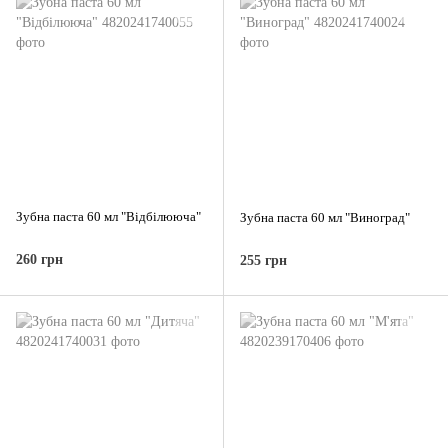
Зубна паста 60 мл "Відбілююча"
Зубна паста 60 мл "Виноград"
260 грн
255 грн