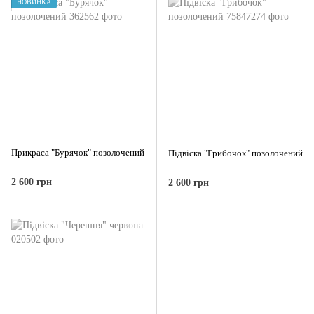
НОВИНКА
Прикраса "Бурячок" позолочений
Підвіска "Грибочок" позолочений
2 600 грн
2 600 грн