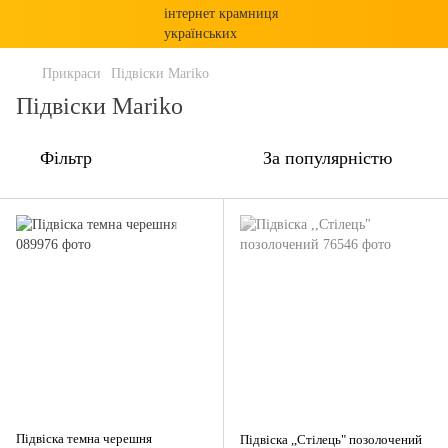
Прикраси
Підвіски Mariko
Підвіски Mariko
Фільтр
За популярністю
Підвіска темна черешня
Підвіска ,,Стілець" позолочений