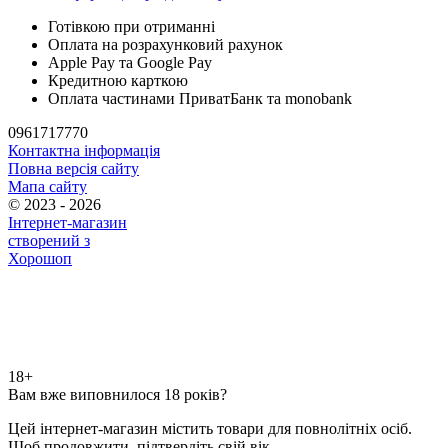
Готівкою при отриманні
Оплата на розрахунковий рахунок
Apple Pay та Google Pay
Кредитною карткою
Оплата частинами ПриватБанк та monobank
0961717770
Контактна інформація
Повна версія сайту
Мапа сайту
© 2023 - 2026
Інтернет-магазин
створений з
Хорошоп
18+
Вам вже виповнилося 18 років?
Цей інтернет-магазин містить товари для повнолітніх осіб.
Щоб продовжити, підтвердіть свій вік