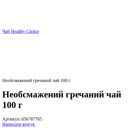
Чай Healthy Choice
Необсмажений гречаний чай 100 г
Необсмажений гречаний чай
100 г
Артикул:
656787765
Написати відгук