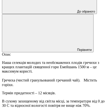
До обраного
Порівняти
Опис
Наша селекція молодих та необсмажених плодів гречихи з
кращих плантацій священної гори Емейшань 1500 м – це
максимум користі.
Гречиха (чистий гранульований гречаний чай). Містить
горіхи.
Термін придатності – 12 місяців.
В сухому захищеному від світла місці, за температури від 0 до
30 С та відносної вологості повітря не вище ніж 70%.