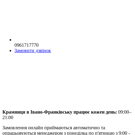
0961717770
Замовити дзвінок
Крамниця в Івано-Франківську працює кожен день:
09:00–
21:00
Замовлення онлайн приймаються автоматично та
опрацьовуються менеджером з понеділка по п'ятницю з 9:00 -