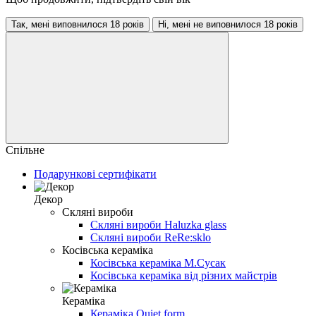
Так, мені виповнилося 18 років
Ні, мені не виповнилося 18 років
Спільне
Подарункові сертифікати
Декор
Скляні вироби
Скляні вироби Haluzka glass
Скляні вироби ReRe:sklo
Косівська кераміка
Косівська кераміка М.Сусак
Косівська кераміка від різних майстрів
Кераміка
Кераміка Quiet form