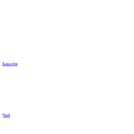
Бакалія
Чай