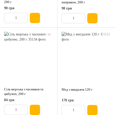
200 г
паприкою, 200 г
90 грн
90 грн
Сіль морська з часником та
Мед з мигдалем 120 г
цибулею, 200 г
84 грн
170 грн