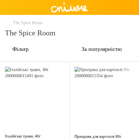
The Spice Room
The Spice Room
Фільтр
За популярністю
Італійські трави, 40г
Приправа для картоплі 80г