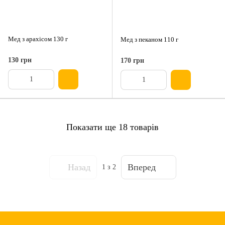
Мед з арахісом 130 г
Мед з пеканом 110 г
130 грн
170 грн
Показати ще 18 товарів
Назад
Вперед
1
з 2