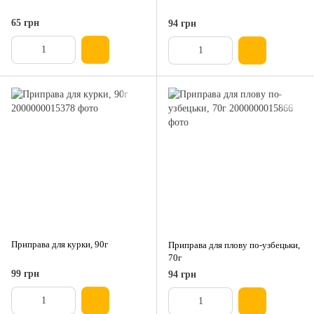
65 грн
94 грн
Приправа для курки, 90г
Приправа для плову по-узбецьки,
70г
99 грн
94 грн