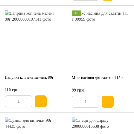
ХІТ
Паприка копчена мелена, 80г
Мікс насіння для салатів 115 г
110 грн
99 грн