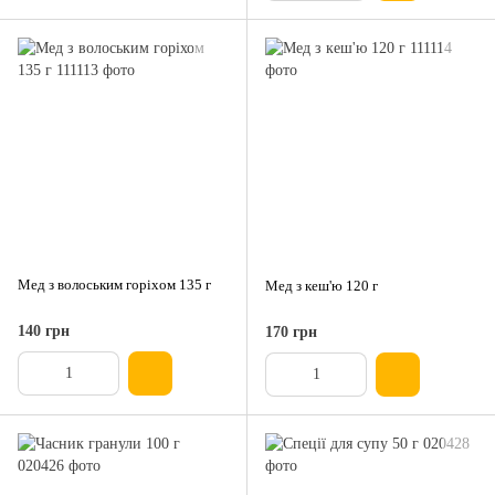
Мед з волоським горіхом 135 г
Мед з кеш'ю 120 г
140 грн
170 грн