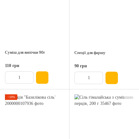
Суміш для випічки 90г
Спеції для фаршу
110 грн
90 грн
−10%