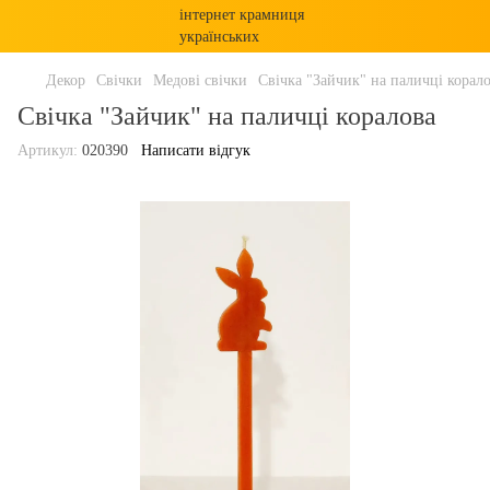
Декор
Свічки
Медові свічки
Свічка "Зайчик" на паличці корал
Свічка "Зайчик" на паличці коралова
Артикул:
020390
Написати відгук