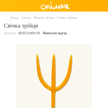
Декор
Свічки
Медові свічки
Свічка трійця
Свічка трійця
Артикул:
4820231460130
Написати відгук