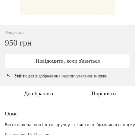
Очікується
950 грн
Повідомити, коли з'явиться
Увійти
для відображення накопичувальної знижки
%
До обраного
Порівняти
Опис
Виготовлена повінстю вручну з чистого бджолиного воску
Час горіння 10-12 годин.