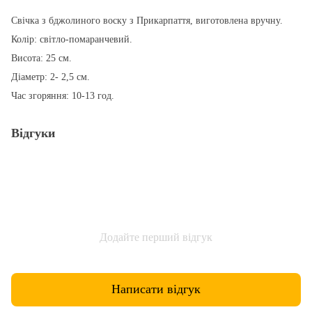
Свічка з бджолиного воску з Прикарпаття, виготовлена вручну.
Колір: світло-помаранчевий.
Висота: 25 см.
Діаметр: 2- 2,5 см.
Час згоряння: 10-13 год.
Відгуки
Додайте перший відгук
Написати відгук