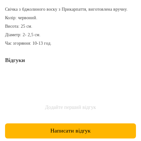
Свічка з бджолиного воску з Прикарпаття, виготовлена вручну.
Колір: червоний.
Висота: 25 см.
Діаметр: 2- 2,5 см.
Час згоряння: 10-13 год.
Відгуки
Додайте перший відгук
Написати відгук