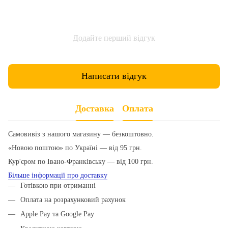
Додайте перший відгук
Написати відгук
Доставка
Оплата
Самовивіз з нашого магазину — безкоштовно.
«Новою поштою» по Україні — від 95 грн.
Кур'єром по Івано-Франківську — від 100 грн.
Більше інформації про доставку
Готівкою при отриманні
Оплата на розрахунковий рахунок
Apple Pay та Google Pay