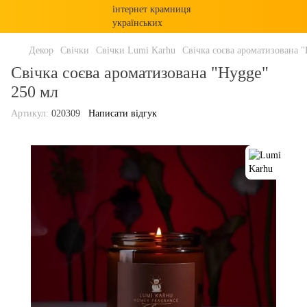
Декор
Свічки
Свічки Lumi Karhu
Свічка соєва ароматизована 
Свічка соєва ароматизована "Hygge"
250 мл
Артикул:
020309
Написати відгук