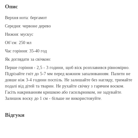
Опис
Верхня нота: бергамот
Середня: червоне дерево
Нижня: мускус
Обʼєм: 250 мл
Час горіння: 35-40 год
Як доглядати за свічкою:
Перше горіння - 2,5 - 3 години, щоб віск розплавився рівномірно.
Підрізайте гніт до 5-7 мм перед кожним запалюванням. Палити не
довше ніж 3-4 години поспіль. Не залишайте без нагляду, тримайте
подалі від дітей та тварин. Не рухайте свічку з гарячим воском.
Гасіть накриванням кришкою або гасильрником, не задувайте.
Залишок воску до 1 см - більше не використовуйте.
Відгуки