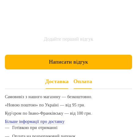
Додайте перший відгук
Написати відгук
Доставка
Оплата
Самовивіз з нашого магазину — безкоштовно.
«Новою поштою» по Україні — від 95 грн.
Кур'єром по Івано-Франківську — від 100 грн.
Більше інформації про доставку
Готівкою при отриманні
Оплата на розрахунковий рахунок