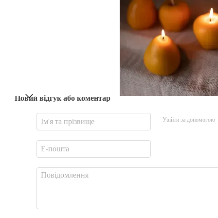
Новий відгук або коментар
Увійти за допомогою