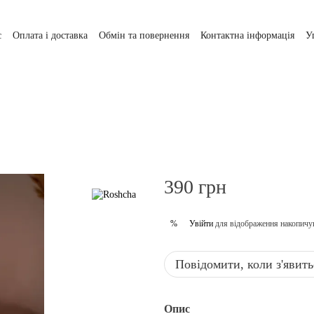
с
Оплата і доставка
Обмін та повернення
Контактна інформація
У
390 грн
Увійти
для відображення накопичу
%
Повідомити, коли з'явить
Опис