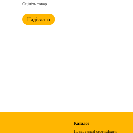
Оцініть товар
Надіслати
Каталог
Подарункові сертифікати