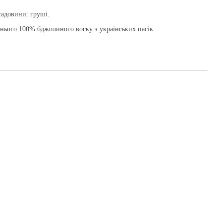
садовини: груші.
жнього 100% бджолиного воску з українських пасік.