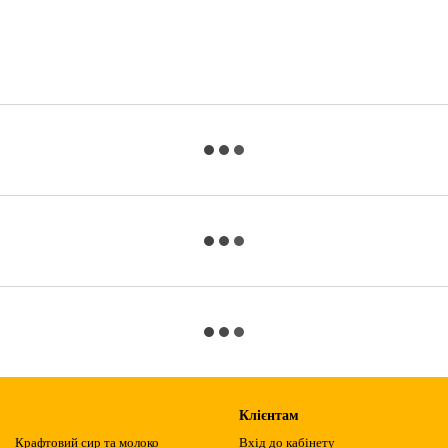
Клієнтам
Крафтовий сир та молоко
Вхід до кабінету