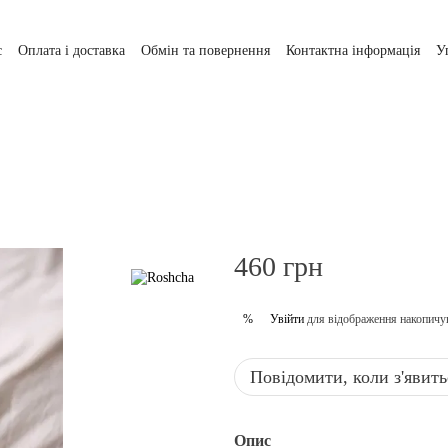
с
Оплата і доставка
Обмін та повернення
Контактна інформація
У
460 грн
Увійти
для відображення накопичу
%
Повідомити, коли з'явить
Опис