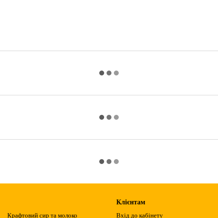
Клієнтам
Крафтовий сир та молоко
Вхід до кабінету