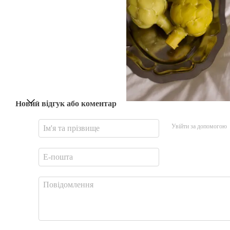
Новий відгук або коментар
Увійти за допомогою