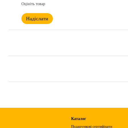
Оцініть товар
Надіслати
Каталог
Подарункові сертифікати