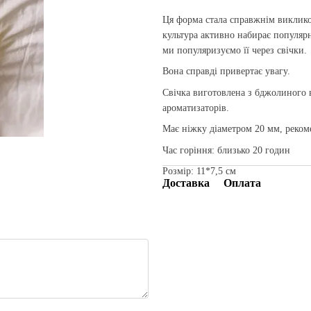
Ця форма стала справжнім виклик
культура активно набирає популярно
ми популяризуємо її через свічки.
Вона справді привертає увагу.
Свічка виготовлена з бджолиного в
ароматизаторів.
Має ніжку діаметром 20 мм, реком
Час горіння: близько 20 годин
Розмір: 11*7,5 см
Доставка
Оплата