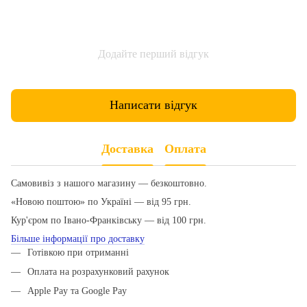
Додайте перший відгук
Написати відгук
Доставка
Оплата
Самовивіз з нашого магазину — безкоштовно.
«Новою поштою» по Україні — від 95 грн.
Кур'єром по Івано-Франківську — від 100 грн.
Більше інформації про доставку
Готівкою при отриманні
Оплата на розрахунковий рахунок
Apple Pay та Google Pay