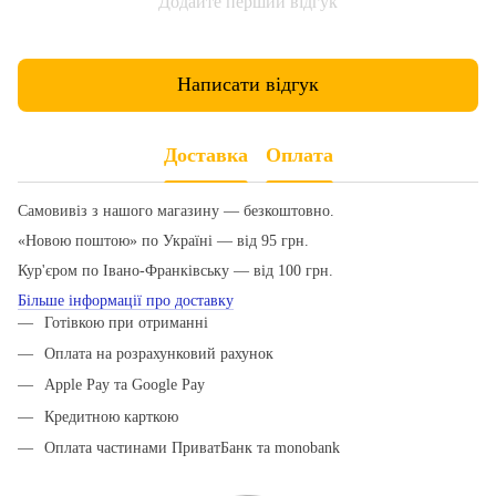
Додайте перший відгук
Написати відгук
Доставка
Оплата
Самовивіз з нашого магазину — безкоштовно.
«Новою поштою» по Україні — від 95 грн.
Кур'єром по Івано-Франківську — від 100 грн.
Більше інформації про доставку
Готівкою при отриманні
Оплата на розрахунковий рахунок
Apple Pay та Google Pay
Кредитною карткою
Оплата частинами ПриватБанк та monobank