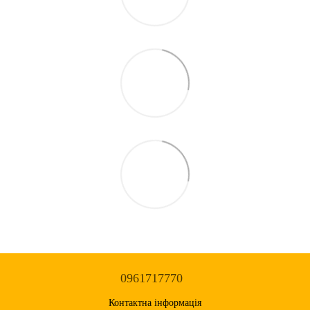
0961717770
Контактна інформація