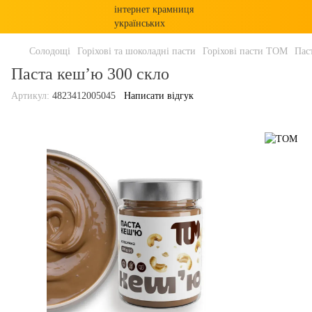
Солодощі
Горіхові та шоколадні пасти
Горіхові пасти ТОМ
Пас
Паста кеш’ю 300 скло
Артикул:
4823412005045
Написати відгук