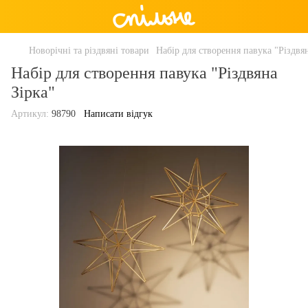
Новорічні та різдвяні товари
Набір для створення павука "Різдвян
Набір для створення павука "Різдвяна
Зірка"
Артикул:
98790
Написати відгук