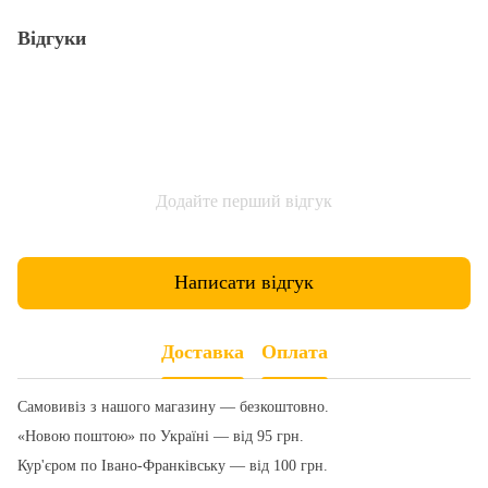
Відгуки
Додайте перший відгук
Написати відгук
Доставка
Оплата
Самовивіз з нашого магазину — безкоштовно.
«Новою поштою» по Україні — від 95 грн.
Кур'єром по Івано-Франківську — від 100 грн.