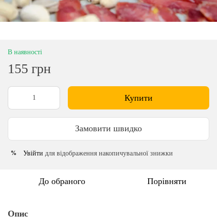
В наявності
155 грн
Купити
Замовити швидко
Увійти
для відображення накопичувальної знижки
%
До обраного
Порівняти
Опис