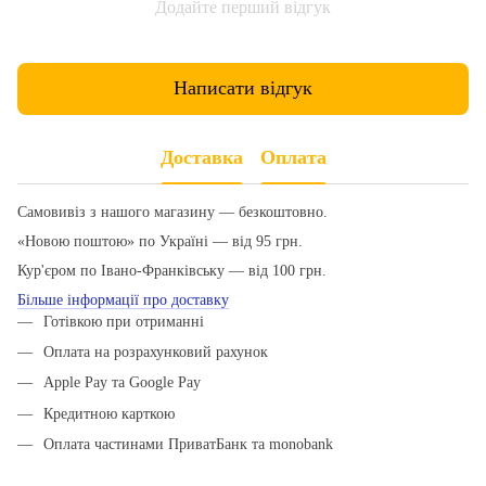
Додайте перший відгук
Написати відгук
Доставка
Оплата
Самовивіз з нашого магазину — безкоштовно.
«Новою поштою» по Україні — від 95 грн.
Кур'єром по Івано-Франківську — від 100 грн.
Більше інформації про доставку
Готівкою при отриманні
Оплата на розрахунковий рахунок
Apple Pay та Google Pay
Кредитною карткою
Оплата частинами ПриватБанк та monobank