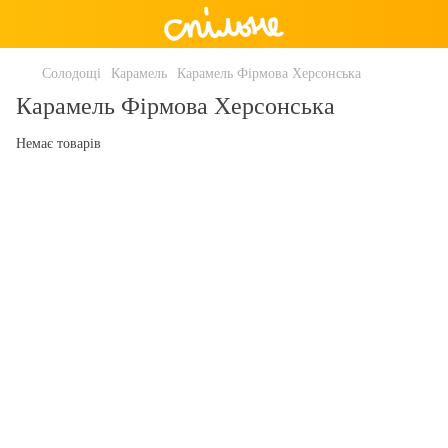
Солодощі
Карамель
Карамель Фірмова Херсонська
Карамель Фірмова Херсонська
Немає товарів