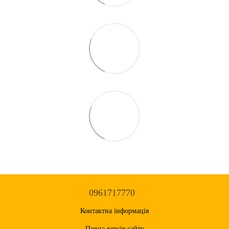
0961717770
Контактна інформація
Повна версія сайту