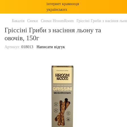
Бакалія
Снеки
Снеки HroomRoom
Гріссіні Гриби з насіння льон
Гріссіні Гриби з насіння льону та
овочів, 150г
Артикул:
018013
Написати відгук