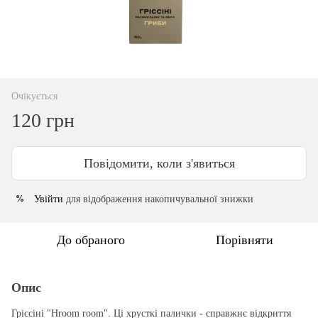
Очікується
120 грн
Повідомити, коли з'явиться
Увійти
для відображення накопичувальної знижки
%
До обраного
Порівняти
Опис
Гріссіні "Hroom room". Ці хрусткі палички - справжнє відкриття