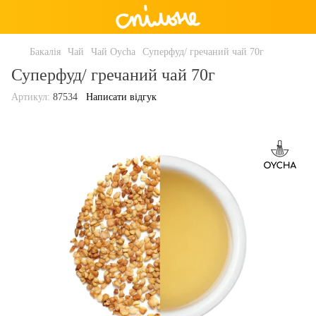
Бакалія
Чай
Чай Oycha
Суперфуд/ гречаний чай 70г
Суперфуд/ гречаний чай 70г
Артикул:
87534
Написати відгук