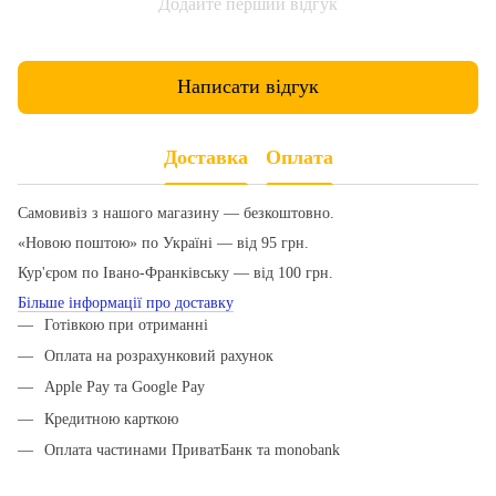
Додайте перший відгук
Написати відгук
Доставка
Оплата
Самовивіз з нашого магазину — безкоштовно.
«Новою поштою» по Україні — від 95 грн.
Кур'єром по Івано-Франківську — від 100 грн.
Більше інформації про доставку
Готівкою при отриманні
Оплата на розрахунковий рахунок
Apple Pay та Google Pay
Кредитною карткою
Оплата частинами ПриватБанк та monobank