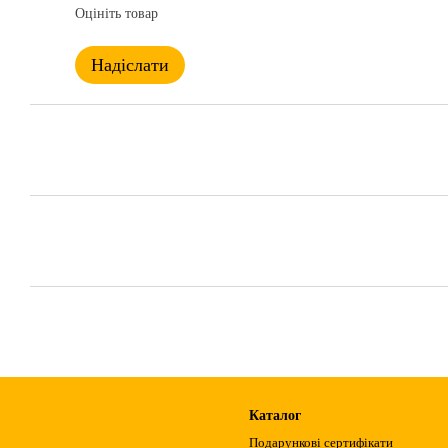
Оцініть товар
Надіслати
Каталог
Подарункові сертифікати