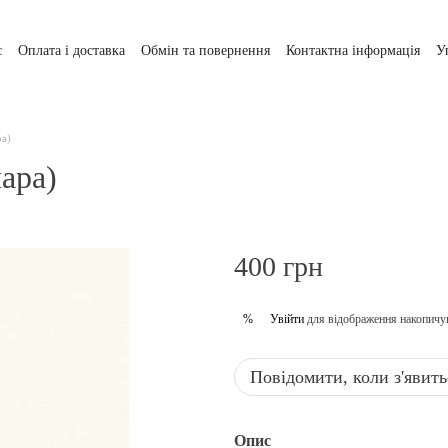
с
Оплата і доставка
Обмін та повернення
Контактна інформація
У
ра)
ара)
400 грн
Увійти
для відображення накопичу
%
Повідомити, коли з'явить
Опис