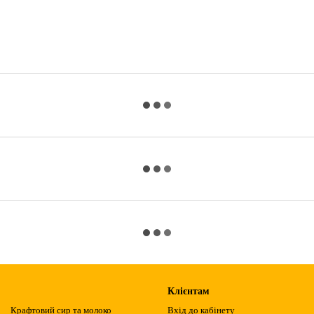
Клієнтам
Крафтовий сир та молоко
Вхід до кабінету