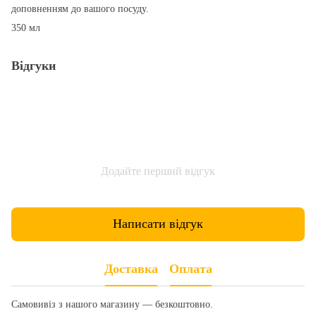
доповненням до вашого посуду.
350 мл
Відгуки
Додайте перший відгук
Написати відгук
Доставка
Оплата
Самовивіз з нашого магазину — безкоштовно.