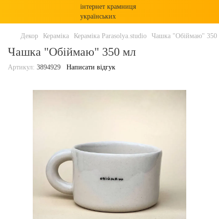
Декор
Кераміка
Кераміка Parasolya.studio
Чашка "Обіймаю" 350
Чашка "Обіймаю" 350 мл
Артикул:
3894929
Написати відгук