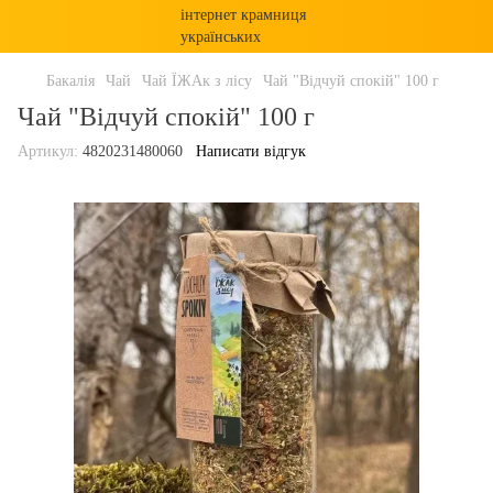
Бакалія
Чай
Чай ЇЖАк з лісу
Чай "Відчуй спокій" 100 г
Чай "Відчуй спокій" 100 г
Артикул:
4820231480060
Написати відгук