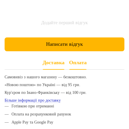
Додайте перший відгук
Написати відгук
Доставка
Оплата
Самовивіз з нашого магазину — безкоштовно.
«Новою поштою» по Україні — від 95 грн.
Кур'єром по Івано-Франківську — від 100 грн.
Більше інформації про доставку
Готівкою при отриманні
Оплата на розрахунковий рахунок
Apple Pay та Google Pay