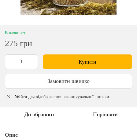
В наявності
275 грн
Купити
Замовити швидко
Увійти
для відображення накопичувальної знижки
%
До обраного
Порівняти
Опис