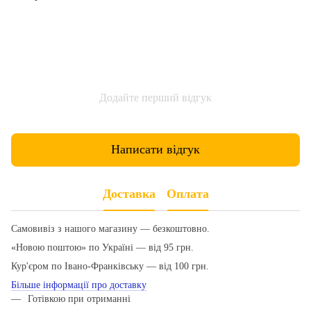
Додайте перший відгук
Написати відгук
Доставка
Оплата
Самовивіз з нашого магазину — безкоштовно.
«Новою поштою» по Україні — від 95 грн.
Кур'єром по Івано-Франківську — від 100 грн.
Більше інформації про доставку
Готівкою при отриманні