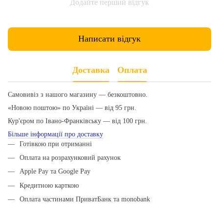
Додайте перший відгук
Написати відгук
Доставка
Оплата
Самовивіз з нашого магазину — безкоштовно.
«Новою поштою» по Україні — від 95 грн.
Кур'єром по Івано-Франківську — від 100 грн.
Більше інформації про доставку
Готівкою при отриманні
Оплата на розрахунковий рахунок
Apple Pay та Google Pay
Кредитною карткою
Оплата частинами ПриватБанк та monobank