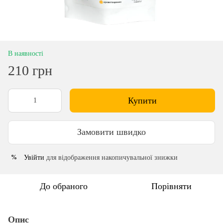
В наявності
210 грн
Купити
Замовити швидко
Увійти
для відображення накопичувальної знижки
%
До обраного
Порівняти
Опис