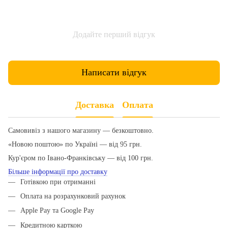
Додайте перший відгук
Написати відгук
Доставка
Оплата
Самовивіз з нашого магазину — безкоштовно.
«Новою поштою» по Україні — від 95 грн.
Кур'єром по Івано-Франківську — від 100 грн.
Більше інформації про доставку
Готівкою при отриманні
Оплата на розрахунковий рахунок
Apple Pay та Google Pay
Кредитною карткою