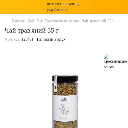
Бакалія
Чай
Чай Тростянецьке ранчо
Чай трав'яний 55 г
Чай трав'яний 55 г
Артикул:
123461
Написати відгук