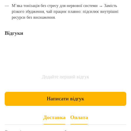
М’яка тонізація без стресу для нервової системи → Замість
різкого збудження, чай працює плавно: підсилює внутрішні
ресурси без виснаження.
Відгуки
Додайте перший відгук
Написати відгук
Доставка
Оплата