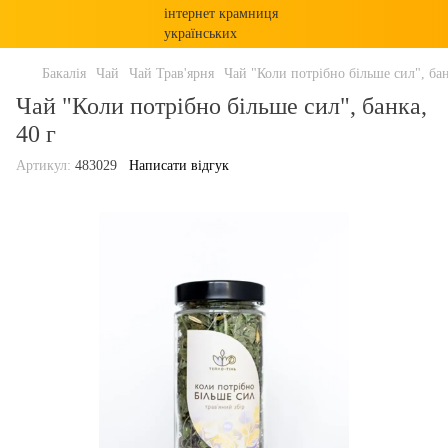
Бакалія
Чай
Чай Трав'ярня
Чай "Коли потрібно більше сил", бан
Чай "Коли потрібно більше сил", банка,
40 г
Артикул:
483029
Написати відгук