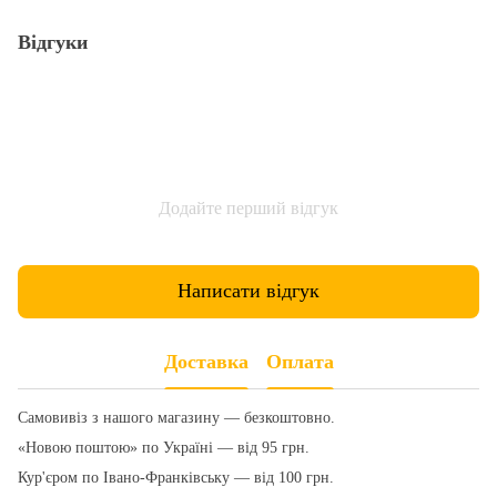
Відгуки
Додайте перший відгук
Написати відгук
Доставка
Оплата
Самовивіз з нашого магазину — безкоштовно.
«Новою поштою» по Україні — від 95 грн.
Кур'єром по Івано-Франківську — від 100 грн.